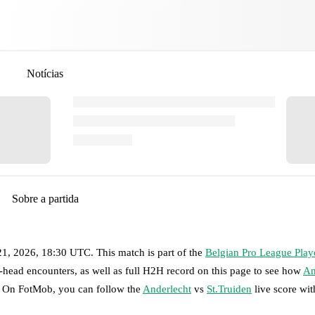
Notícias
Sobre a partida
21, 2026, 18:30 UTC
.
This match is part of the
Belgian Pro League Play
-head encounters, as well as full H2H record on this page to see how
An
t. On FotMob, you can follow the
Anderlecht
vs
St.Truiden
live score with