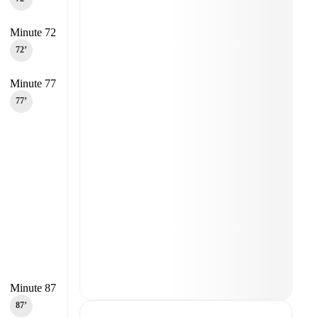
Minute 72
72‎’‎
Minute 77
77‎’‎
Minute 87
87‎’‎