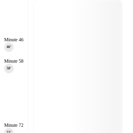
Minute 46
46‎’‎
Minute 58
58‎’‎
Minute 72
72‎’‎