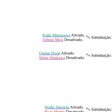
Kaito Matsuzawa
Ativado.
Substituição:
Arbnor Muja
Desativado.
Oumar Diouf
Ativado.
Substituição:
Shion Shinkawa
Desativado.
Wolke Janssens
Ativado.
Substituição:
Ryan Merlen
Desativado.