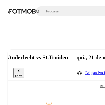
Pular para o conteúdo principal
Anderlecht vs St.Truiden — qui., 21 de
Belgian Pro
jogos
L