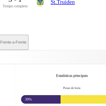
St.Truiden
Tempo completo
Frente-a-Frente
Estatísticas principais
Posse de bola
39%