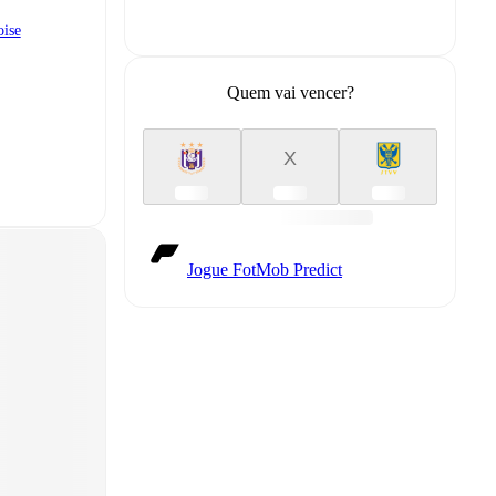
oise
Quem vai vencer?
X
Jogue FotMob Predict