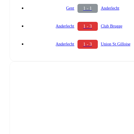
1 - 1
Gent
Anderlecht
1 - 3
Anderlecht
Club Brugge
1 - 3
Anderlecht
Union St.Gilloise