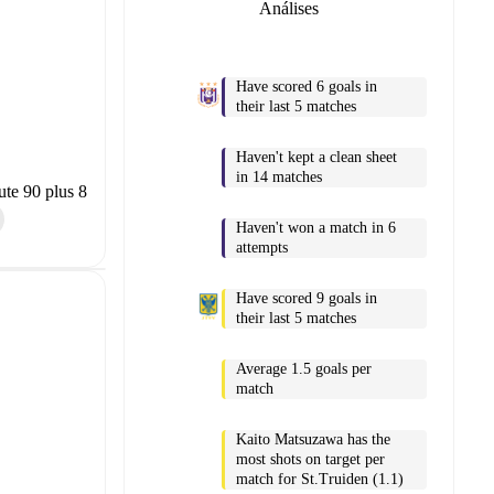
Análises
Have scored 6 goals in
their last 5 matches
Haven't kept a clean sheet
in 14 matches
te 90 plus 8
Haven't won a match in 6
attempts
Have scored 9 goals in
their last 5 matches
Average 1.5 goals per
match
Kaito Matsuzawa has the
most shots on target per
match for St.Truiden (1.1)