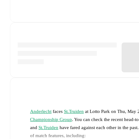
Anderlecht
faces
St.Truiden
at
Lotto Park
on
Thu, May 
Championship Group
. You can check the recent head-to
and
St.Truiden
have fared against each other in the pas
of match features, including: