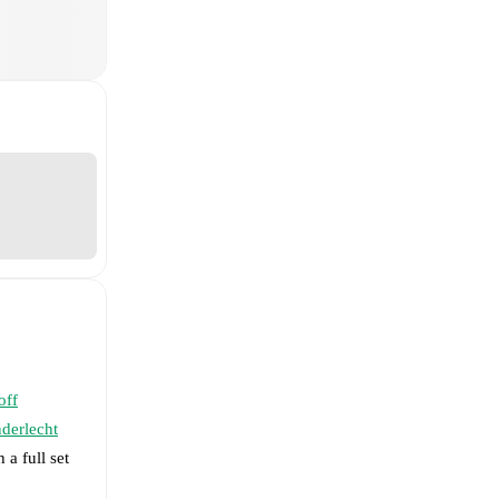
off
derlecht
 a full set