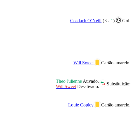
Ceadach O’Neill
(
3
-
1
)
Gol.
Will Sweet
Cartão amarelo.
Theo Julienne
Ativado.
Substituição:
Will Sweet
Desativado.
Louie Copley
Cartão amarelo.