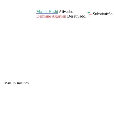
Maalik Hashi
Ativado.
Substituição:
Demiane Agustien
Desativado.
Mais +5 minutos