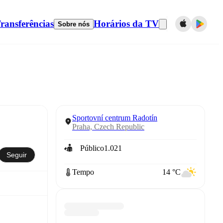
ransferências
Horários da TV
Sobre nós
Sportovní centrum Radotín
Praha, Czech Republic
Público
1.021
Seguir
Tempo
14 °C