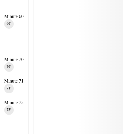
Minute 60
60‎’‎
Minute 70
70‎’‎
Minute 71
71‎’‎
Minute 72
72‎’‎