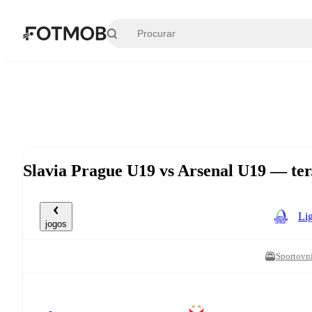
Pular para o conteúdo principal
Slavia Prague U19 vs Arsenal U19 — ter
Li
jogos
Sportovn