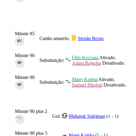
Minute 85
Cartão amarelo.
Stepán Beran
85‎’‎
Minute 90
Filip Kocvara
Ativado.
Substituição:
Adam Rajnoha
Desativado.
90‎’‎
Minute 90
Matej Kotrba
Ativado.
Substituição:
Samuel Pikolon
Desativado.
90‎’‎
Minute 90 plus 2
Gol.
Mubarak Suleiman
(
4
-
1
)
+2
90‎’‎
Minute 90 plus 5
Matej Kotrba
(
5
-
1
)