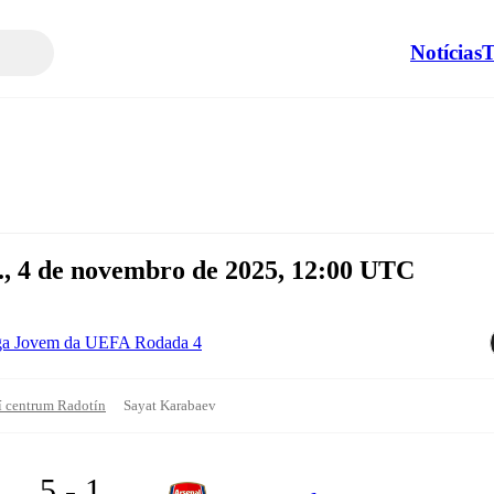
Notícias
T
., 4 de novembro de 2025, 12:00 UTC
ga Jovem da UEFA Rodada 4
í centrum Radotín
Sayat Karabaev
5 - 1