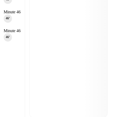
Minute 46
46‎’‎
Minute 46
46‎’‎