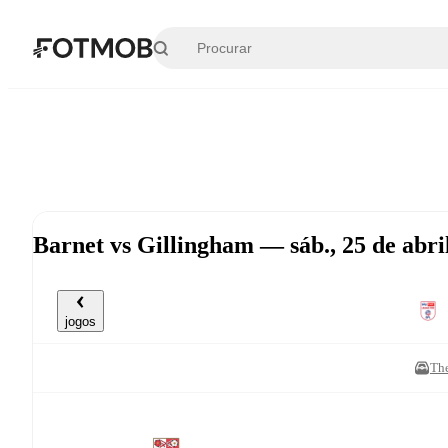
Pular para o conteúdo principal
Barnet vs Gillingham — sáb., 25 de abr
jogos
Th