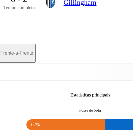
Gillingham
Tempo completo
Frente-a-Frente
Estatísticas principais
Posse de bola
62%