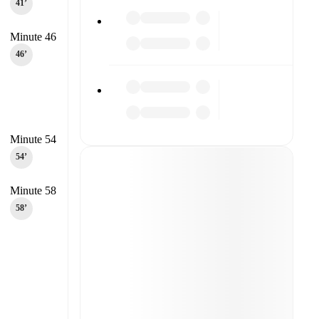
41‎’‎
Minute 46
46‎’‎
Minute 54
54‎’‎
Minute 58
58‎’‎