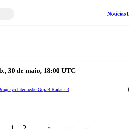
Notícias
T
b., 30 de maio, 18:00 UTC
ruguaya Intermedio Grp. B Rodada 3
1 - 2