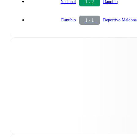
1 - 2
Nacional
Danubio
1 - 1
Danubio
Deportivo Maldona