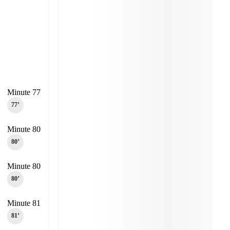
Minute 77
77‎’‎
Minute 80
80‎’‎
Minute 80
80‎’‎
Minute 81
81‎’‎