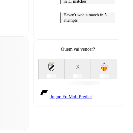
in 11 matches
Haven't won a match in 5
attempts
Quem vai vencer?
X
Jogue FotMob Predict