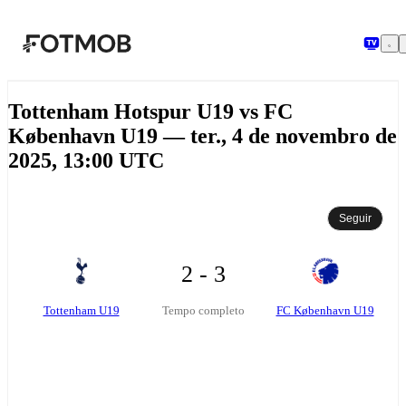
Pular para o conteúdo principal
Tottenham Hotspur U19 vs FC
København U19 — ter., 4 de novembro de
2025, 13:00 UTC
Seguir
2 - 3
Tottenham U19
FC København U19
Tempo completo