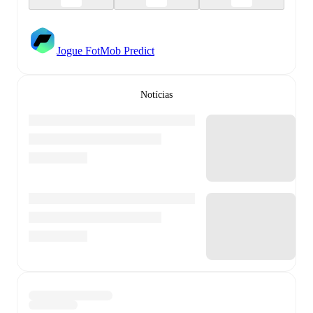
Jogue FotMob Predict
Notícias