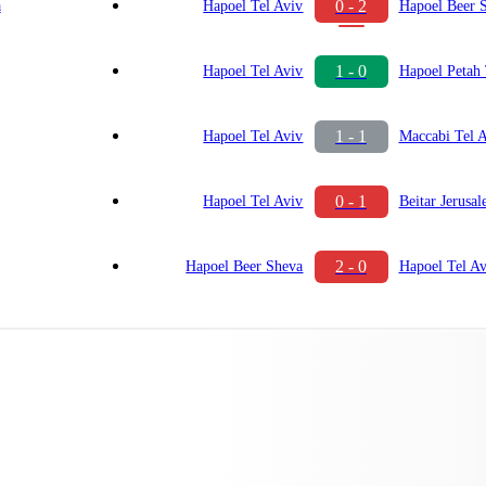
0 - 2
a
Hapoel Tel Aviv
Hapoel Beer 
1 - 0
Hapoel Tel Aviv
Hapoel Petah
1 - 1
Hapoel Tel Aviv
Maccabi Tel 
0 - 1
Hapoel Tel Aviv
Beitar Jerusa
2 - 0
Hapoel Beer Sheva
Hapoel Tel Av