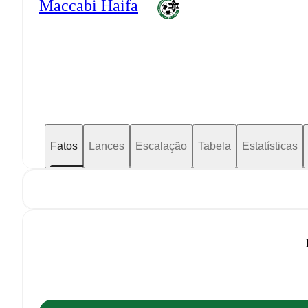
Maccabi Haifa
Fatos
Lances
Escalação
Tabela
Estatísticas