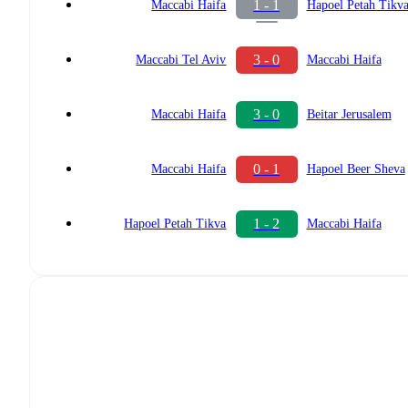
1 - 1
Maccabi Haifa
Hapoel Petah Tikv
3 - 0
Maccabi Tel Aviv
Maccabi Haifa
3 - 0
Maccabi Haifa
Beitar Jerusalem
0 - 1
Maccabi Haifa
Hapoel Beer Sheva
1 - 2
Hapoel Petah Tikva
Maccabi Haifa