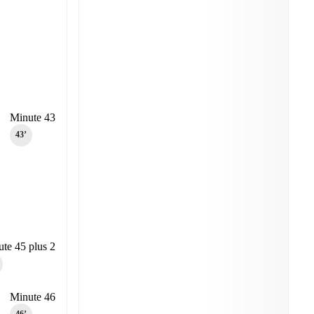
Minute 43
43‎’‎
te 45 plus 2
Minute 46