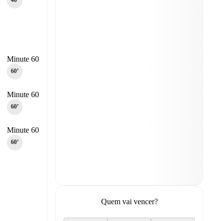
46‎’‎
Minute 60
60‎’‎
Minute 60
60‎’‎
Minute 60
60‎’‎
Quem vai vencer?