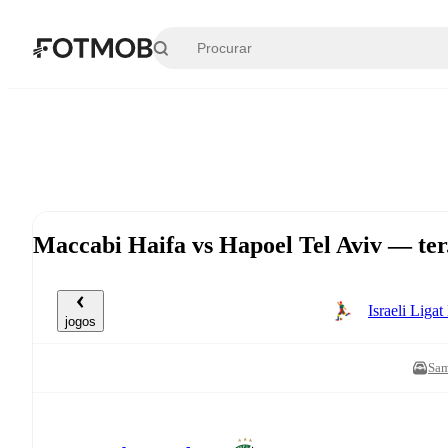
Pular para o conteúdo principal
Maccabi Haifa vs Hapoel Tel Aviv — ter
Israeli Lig
jogos
Sam