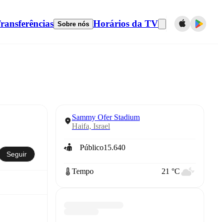
ransferências
Horários da TV
Sobre nós
Sammy Ofer Stadium
Haifa, Israel
Público
15.640
Seguir
Tempo
21 °C