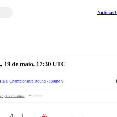
Notícias
T
., 19 de maio, 17:30 UTC
at Ha'al Championship Round - Round 9
my Ofer Stadium
Yoni Klaz
4 - 1