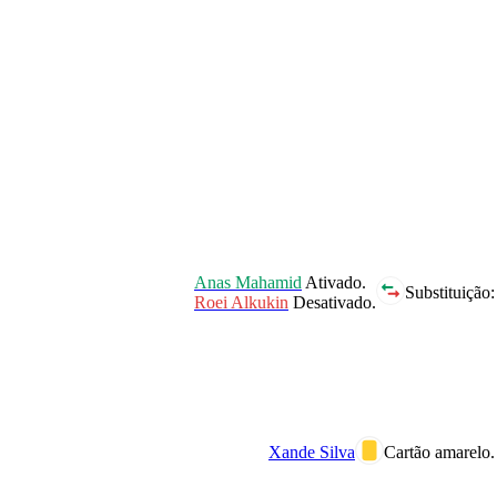
Anas Mahamid
Ativado.
Substituição:
Roei Alkukin
Desativado.
Xande Silva
Cartão amarelo.