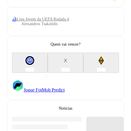
Liga Jovem da UEFA Rodada 4
Alexandros Tsakalidis
Quem vai vencer?
X
Jogue FotMob Predict
Notícias