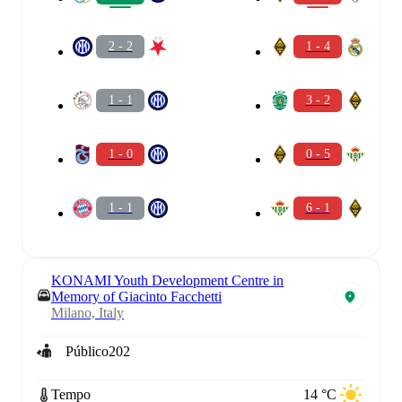
2 - 2
1 - 4
1 - 1
3 - 2
1 - 0
0 - 5
1 - 1
6 - 1
KONAMI Youth Development Centre in
Memory of Giacinto Facchetti
Milano, Italy
Público
202
Tempo
14 °C