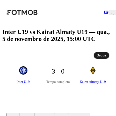
Pular para o conteúdo principal
Inter U19 vs Kairat Almaty U19 — qua.,
5 de novembro de 2025, 15:00 UTC
Seguir
3 - 0
Inter U19
Kairat Almaty U19
Tempo completo