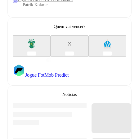
Patrik Kolaric
Quem vai vencer?
X
Jogue FotMob Predict
Notícias