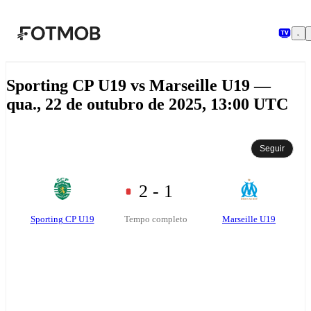
Pular para o conteúdo principal
Sporting CP U19 vs Marseille U19 —
qua., 22 de outubro de 2025, 13:00 UTC
Seguir
2 - 1
Sporting CP U19
Marseille U19
Tempo completo