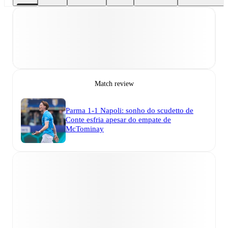
Match review
Parma 1-1 Napoli: sonho do scudetto de
Conte esfria apesar do empate de
McTominay