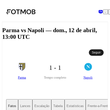
Pular para o conteúdo principal
Parma vs Napoli — dom., 12 de abril,
13:00 UTC
Seguir
1 - 1
Parma
Napoli
Tempo completo
Fatos
Lances
Escalação
Tabela
Estatísticas
Frente-a-Frente