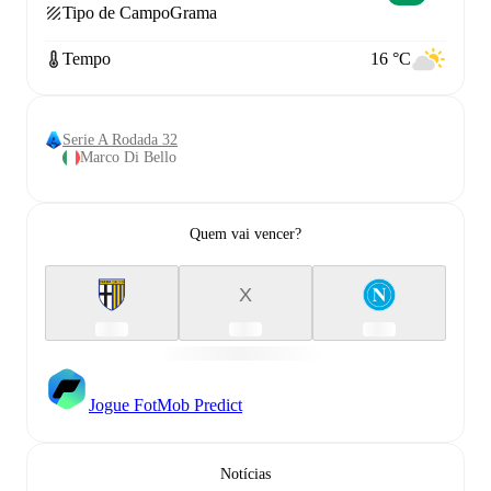
Tipo de Campo
Grama
Tempo
16 °C
Serie A Rodada 32
Marco Di Bello
Quem vai vencer?
X
Jogue FotMob Predict
Notícias