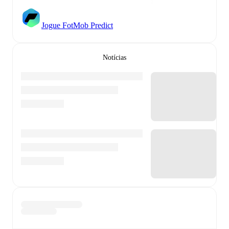
Jogue FotMob Predict
Notícias