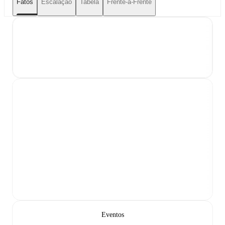
Fatos
Escalação
Tabela
Frente-a-Frente
Eventos