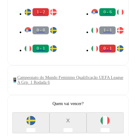
1 - 2
0 - 6
0 - 0
1 - 1
0 - 1
0 - 1
Campeonato do Mundo Feminino Qualificação UEFA League
A Grp. 1 Rodada 6
Quem vai vencer?
X