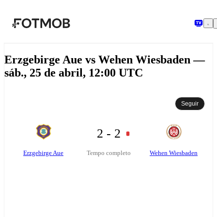
Pular para o conteúdo principal
Erzgebirge Aue vs Wehen Wiesbaden —
sáb., 25 de abril, 12:00 UTC
Seguir
2 - 2
Erzgebirge Aue
Wehen Wiesbaden
Tempo completo