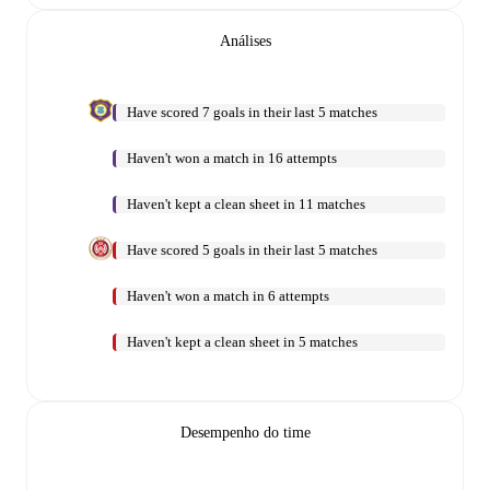
Análises
Have scored 7 goals in their last 5 matches
Haven't won a match in 16 attempts
Haven't kept a clean sheet in 11 matches
Have scored 5 goals in their last 5 matches
Haven't won a match in 6 attempts
Haven't kept a clean sheet in 5 matches
Desempenho do time