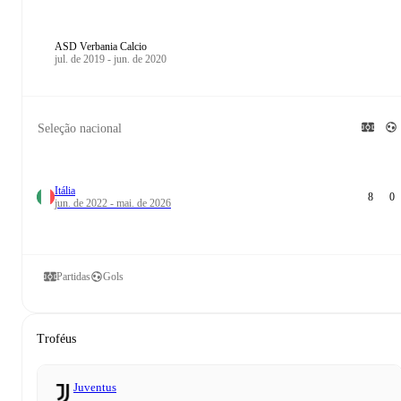
ASD Verbania Calcio
jul. de 2019 - jun. de 2020
Seleção nacional
Itália
8
0
jun. de 2022 - mai. de 2026
Partidas
Gols
Troféus
Juventus