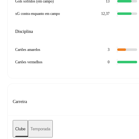
Gols sofridos (em campo)
13
xG contra enquanto em campo
12,37
Disciplina
Cartões amarelos
3
Cartões vermelhos
0
Carreira
Clube
Temporada