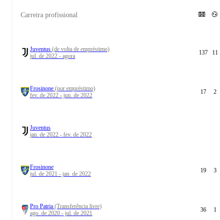
Carreira profissional
Juventus
(de volta de empréstimo)
137
11
jul. de 2022 - agora
Frosinone
(por empréstimo)
17
2
fev. de 2022 - jun. de 2022
Juventus
jan. de 2022 - fev. de 2022
Frosinone
19
3
jul. de 2021 - jan. de 2022
Pro Patria
(Transferência livre)
36
1
ago. de 2020 - jul. de 2021