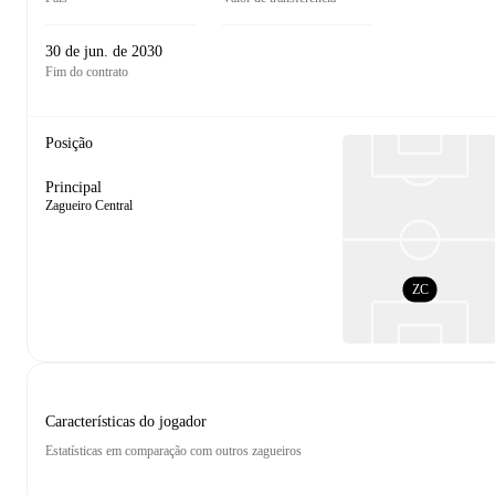
30 de jun. de 2030
Fim do contrato
Posição
Principal
Zagueiro Central
ZC
Características do jogador
Estatísticas em comparação com outros zagueiros