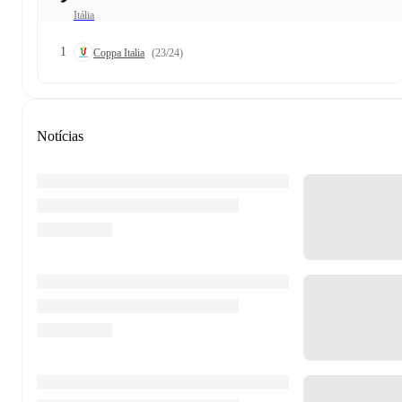
Itália
1
Coppa Italia
(23/24)
Notícias