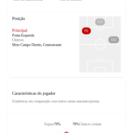
Posição
CA
Principal
PE
Ponta Esquerda
MD
Outros
Meio Campo Direito, Centroavante
Características do jogador
Estatísticas em comparação com outros meias-atacantes/pontas
Toques
79%
79%
Chances criadas