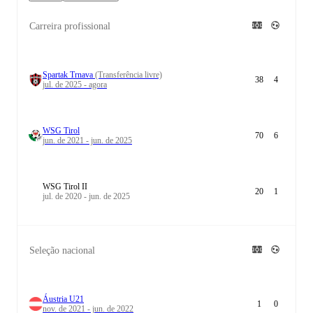
Carreira profissional
Spartak Trnava
(Transferência livre)
38
4
jul. de 2025 - agora
WSG Tirol
70
6
jun. de 2021 - jun. de 2025
WSG Tirol II
20
1
jul. de 2020 - jun. de 2025
Seleção nacional
Áustria U21
1
0
nov. de 2021 - jun. de 2022