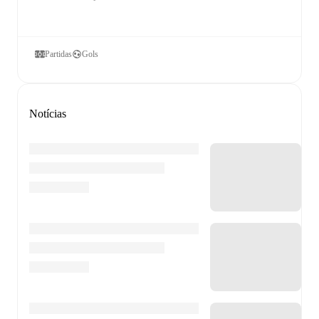
Partidas
Gols
Notícias