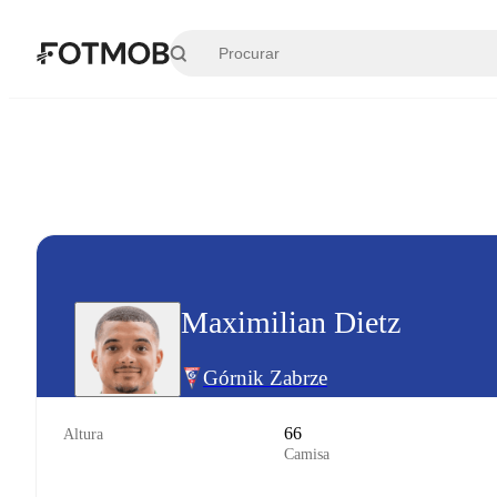
Pular para o conteúdo principal
Maximilian Dietz
Górnik Zabrze
66
Altura
Camisa