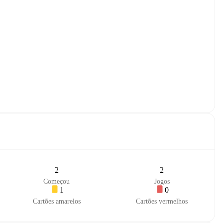
2
2
Começou
Jogos
1
0
Cartões amarelos
Cartões vermelhos