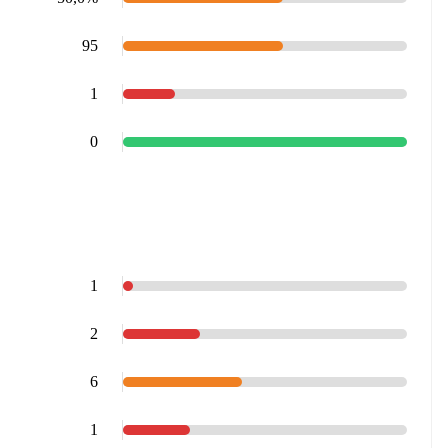
95
1
0
1
2
6
1