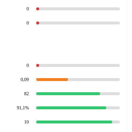
0
0
0
0,09
82
91,1%
10