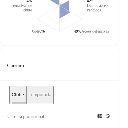
4%
42%
Tentativas de
Duelos aéreos
chute
vencidos
Gols
0%
49%
Ações defensivas
Carreira
Clube
Temporada
Carreira profissional