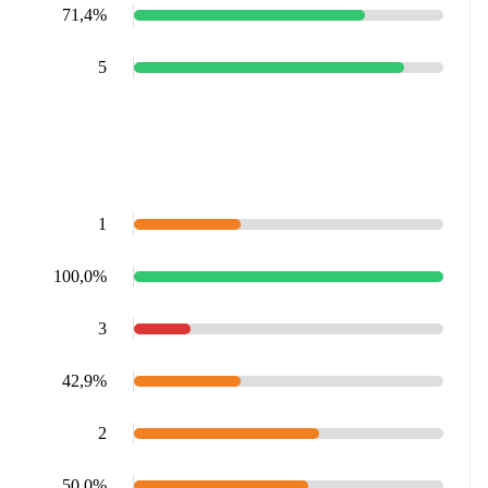
71,4%
5
1
100,0%
3
42,9%
2
50,0%