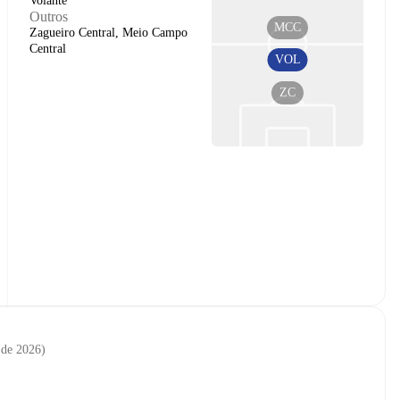
Volante
Outros
MCC
Zagueiro Central, Meio Campo
Central
VOL
ZC
. de 2026
)