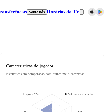
ransferências
Horários da TV
Sobre nós
Características do jogador
Estatísticas em comparação com outros meio-campistas
Toques
59%
10%
Chances criadas