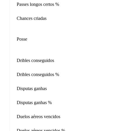
Passes longos certos %
Chances criadas
Posse
Dribles conseguidos
Dribles conseguidos %
Disputas ganhas
Disputas ganhas %
Duelos aéreos vencidos
Duelos aéreos vencidos %