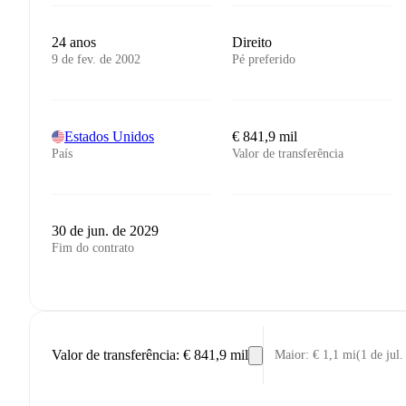
24 anos
Direito
9 de fev. de 2002
Pé preferido
Estados Unidos
€ 841,9 mil
País
Valor de transferência
30 de jun. de 2029
Fim do contrato
Valor de transferência
:
€ 841,9 mil
Maior
:
€ 1,1 mi
(
1 de jul