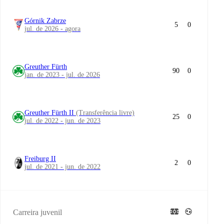
Górnik Zabrze
5
0
jul. de 2026 - agora
Greuther Fürth
90
0
jan. de 2023 - jul. de 2026
Greuther Fürth II
(Transferência livre)
25
0
jul. de 2022 - jun. de 2023
Freiburg II
2
0
jul. de 2021 - jun. de 2022
Carreira juvenil