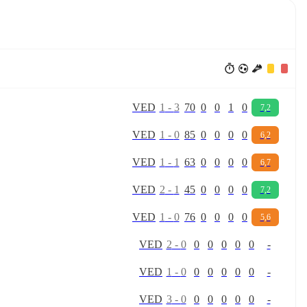
V
E
D
1
-
3
70
0
0
1
0
7,2
V
E
D
1
-
0
85
0
0
0
0
6,2
V
E
D
1
-
1
63
0
0
0
0
6,7
V
E
D
2
-
1
45
0
0
0
0
7,2
V
E
D
1
-
0
76
0
0
0
0
5,6
V
E
D
2
-
0
0
0
0
0
0
-
V
E
D
1
-
0
0
0
0
0
0
-
V
E
D
3
-
0
0
0
0
0
0
-