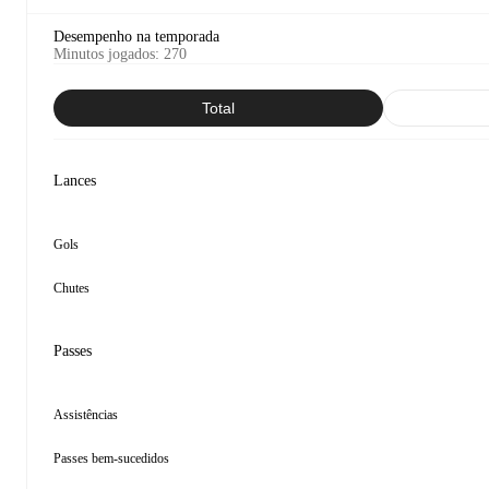
Desempenho na temporada
Minutos jogados
:
270
Total
Lances
Gols
Chutes
Passes
Assistências
Passes bem-sucedidos