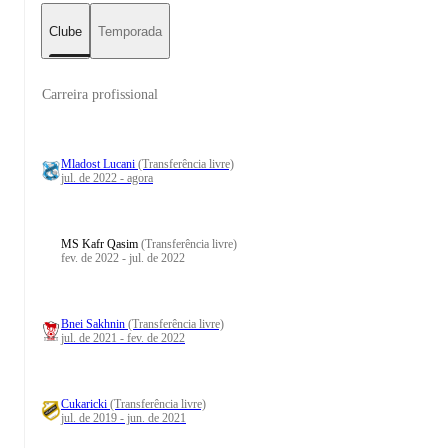
Clube
Temporada
Carreira profissional
Mladost Lucani
(Transferência livre)
jul. de 2022 - agora
MS Kafr Qasim
(Transferência livre)
fev. de 2022 - jul. de 2022
Bnei Sakhnin
(Transferência livre)
jul. de 2021 - fev. de 2022
Cukaricki
(Transferência livre)
jul. de 2019 - jun. de 2021