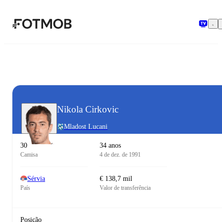
Pular para o conteúdo principal
Nikola Cirkovic
Mladost Lucani
30
34 anos
Camisa
4 de dez. de 1991
Sérvia
€ 138,7 mil
País
Valor de transferência
Posição