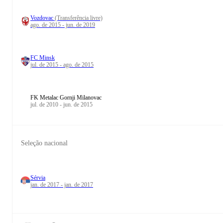
Vozdovac
(Transferência livre)
ago. de 2015 - jun. de 2019
FC Minsk
jul. de 2015 - ago. de 2015
FK Metalac Gornji Milanovac
jul. de 2010 - jun. de 2015
Seleção nacional
Sérvia
jan. de 2017 - jan. de 2017