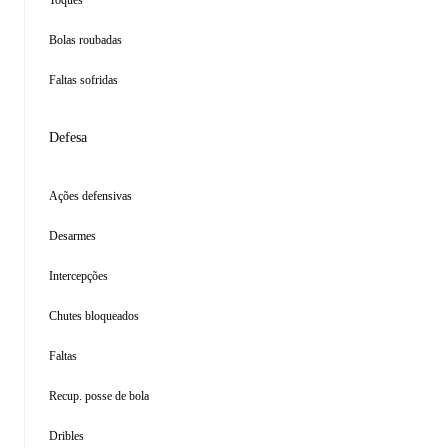
Toques
Bolas roubadas
Faltas sofridas
Defesa
Ações defensivas
Desarmes
Intercepções
Chutes bloqueados
Faltas
Recup. posse de bola
Dribles