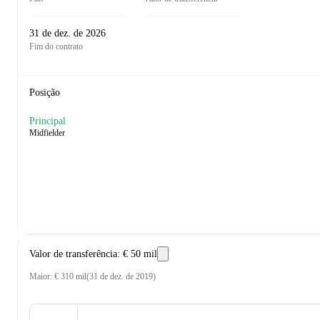
31 de dez. de 2026
Fim do contrato
Posição
Principal
Midfielder
Valor de transferência
:
€ 50 mil
Maior
:
€ 310 mil
(
31 de dez. de 2019
)