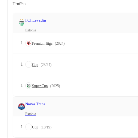
Troféus
FCI Levadia
Estónia
1
Premium liiga
(2024)
1
Cup
(23/24)
1
Super Cup
(2025)
Narva Trans
Estónia
1
Cup
(18/19)