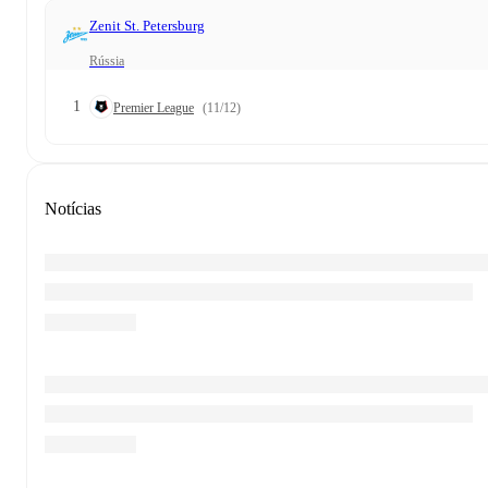
Zenit St. Petersburg
Rússia
1
Premier League
(11/12)
Notícias