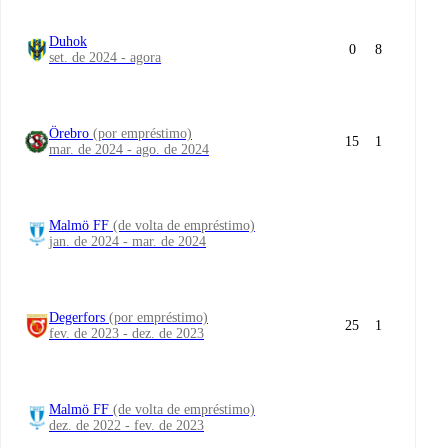
Duhok
0
8
set. de 2024 - agora
Örebro
(por empréstimo)
15
1
mar. de 2024 - ago. de 2024
Malmö FF
(de volta de empréstimo)
jan. de 2024 - mar. de 2024
Degerfors
(por empréstimo)
25
1
fev. de 2023 - dez. de 2023
Malmö FF
(de volta de empréstimo)
dez. de 2022 - fev. de 2023