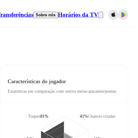
ransferências
Horários da TV
Sobre nós
Características do jogador
Estatísticas em comparação com outros meias-atacantes/pontas
Toques
81%
41%
Chances criadas