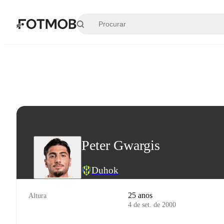
Pular para o conteúdo principal
Peter Gwargis
Duhok
25 anos
Altura
4 de set. de 2000