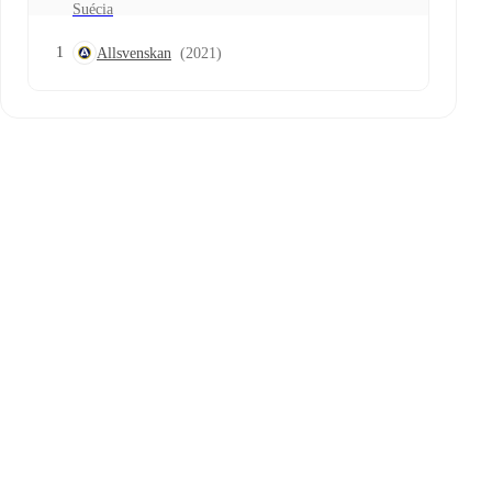
Suécia
1
Allsvenskan
(2021)