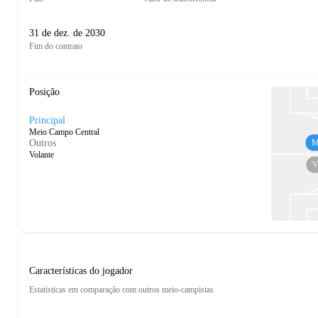
31 de dez. de 2030
Fim do contrato
Posição
Principal
Meio Campo Central
M
Outros
Volante
V
Características do jogador
Estatísticas em comparação com outros meio-campistas