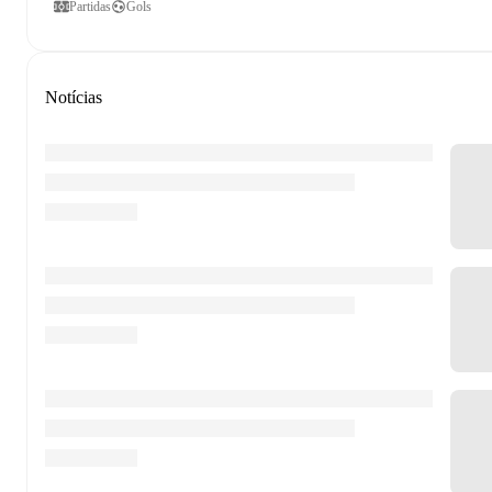
Partidas
Gols
Notícias