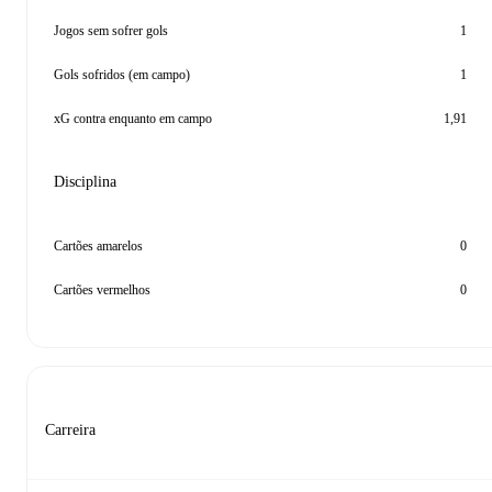
Jogos sem sofrer gols
1
Gols sofridos (em campo)
1
xG contra enquanto em campo
1,91
Disciplina
Cartões amarelos
0
Cartões vermelhos
0
Carreira