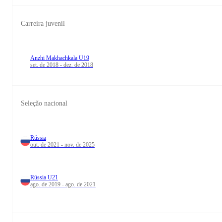
Carreira juvenil
Anzhi Makhachkala U19
set. de 2018 - dez. de 2018
Seleção nacional
Rússia
out. de 2021 - nov. de 2025
Rússia U21
ago. de 2019 - ago. de 2021