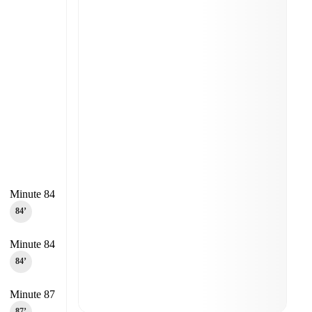
Minute 84
84‎’‎
Minute 84
84‎’‎
Minute 87
87‎’‎