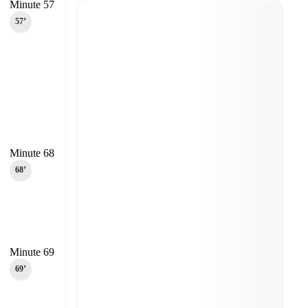
Minute 57
57‎’‎
Minute 68
68‎’‎
Minute 69
69‎’‎