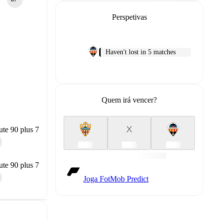
Perspetivas
Haven't lost in 5 matches
Quem irá vencer?
X
te 90 plus 7
te 90 plus 7
Joga FotMob Predict