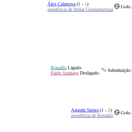
Álex Calatrava
(
1
-
1
)
Golo.
assistência de Beñat Gerenabarrena
Ronaldo
Ligado.
Substituição:
Pablo Santiago
Desligado.
Agustín Sienra
(
1
-
2
)
Golo.
assistência de Ronaldo