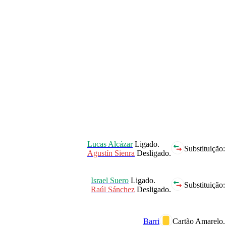
Lucas Alcázar
Ligado.
Substituição:
Agustín Sienra
Desligado.
Israel Suero
Ligado.
Substituição:
Raúl Sánchez
Desligado.
Barri
Cartão Amarelo.