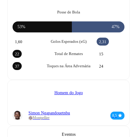
Posse de Bola
53%
47%
Golos Esperados (xG)
1,60
2,31
Total de Remates
22
15
Toques na Área Adversária
37
24
Homem do Jogo
Simon Ngapandouetnbu
8,5
Montpellier
Eventos