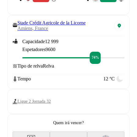
Stade Crédit Agricole de la Licorne
Amiens, France
Capacidade
12 999
Espetadores
9600
74%
Tipo de relva
Relva
Tempo
12 °C
Ligue 2 Jornada 32
Quem irá vencer?