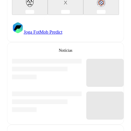
X
Joga FotMob Predict
Notícias