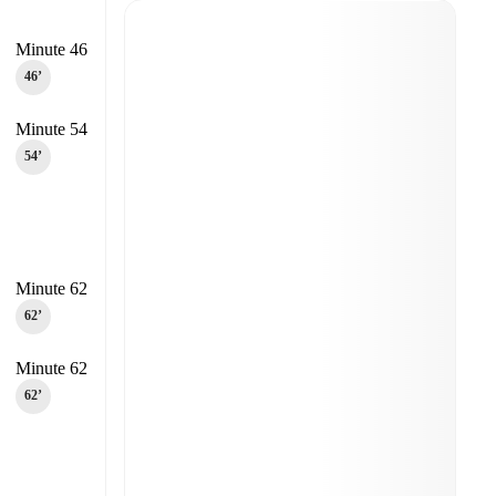
Minute 46
46‎’‎
Minute 54
54‎’‎
Minute 62
62‎’‎
Minute 62
62‎’‎