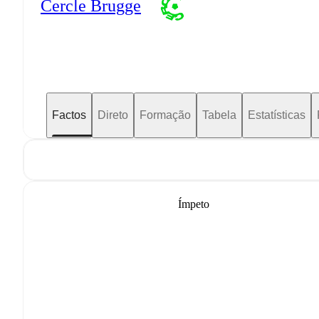
Cercle Brugge
Factos
Direto
Formação
Tabela
Estatísticas
Ímpeto