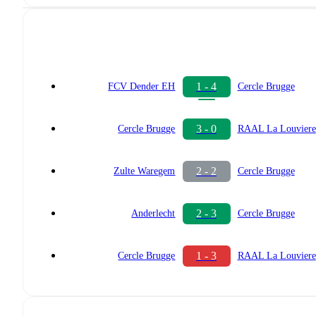
1 - 4
FCV Dender EH
Cercle Brugge
3 - 0
Cercle Brugge
RAAL La Louviere
2 - 2
Zulte Waregem
Cercle Brugge
2 - 3
Anderlecht
Cercle Brugge
1 - 3
Cercle Brugge
RAAL La Louviere