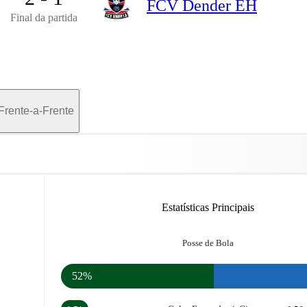
FCV Dender EH
Final da partida
Frente-a-Frente
Estatísticas Principais
Posse de Bola
52%