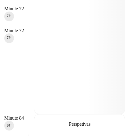
Minute 72
72‎’‎
Minute 72
72‎’‎
Minute 84
Perspetivas
84‎’‎