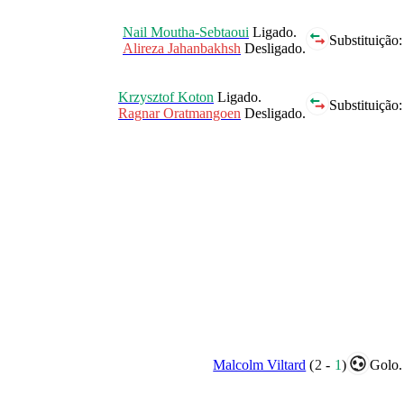
Nail Moutha-Sebtaoui
Ligado.
Substituição:
Alireza Jahanbakhsh
Desligado.
Krzysztof Koton
Ligado.
Substituição:
Ragnar Oratmangoen
Desligado.
Malcolm Viltard
(
2
-
1
)
Golo.