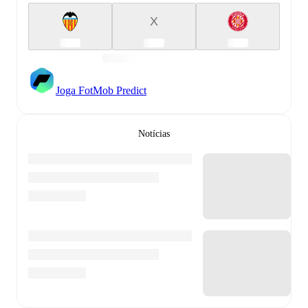
X
Joga FotMob Predict
Notícias