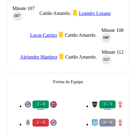
Minute 107
Cartão Amarelo.
Leandro Lozano
107‎’‎
Minute 108
Lucas Carrizo
Cartão Amarelo.
108‎’‎
Minute 112
Alejandro Martínez
Cartão Amarelo.
112‎’‎
Forma da Equipa
2 - 0
2 - 3
2 - 0
0 - 0