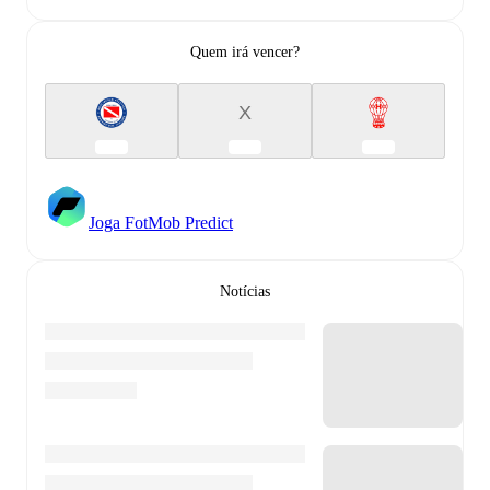
Quem irá vencer?
X
Joga FotMob Predict
Notícias