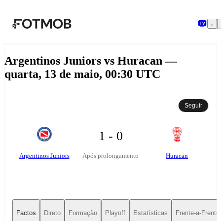
Saltar para o conteúdo principal
Argentinos Juniors vs Huracan —
quarta, 13 de maio, 00:30 UTC
Seguir
1 - 0
Argentinos Juniors
Huracan
Após prolongamento
Factos
Direto
Formação
Playoff
Estatísticas
Frente-a-Frente