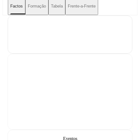
Factos
Formação
Tabela
Frente-a-Frente
Eventos