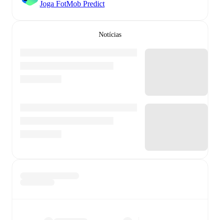
Joga FotMob Predict
Notícias