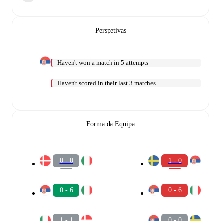
Perspetivas
Haven't won a match in 5 attempts
Haven't scored in their last 3 matches
Forma da Equipa
0 - 0
1 - 0
0 - 6
0 - 6
1 - 1
0 - 0