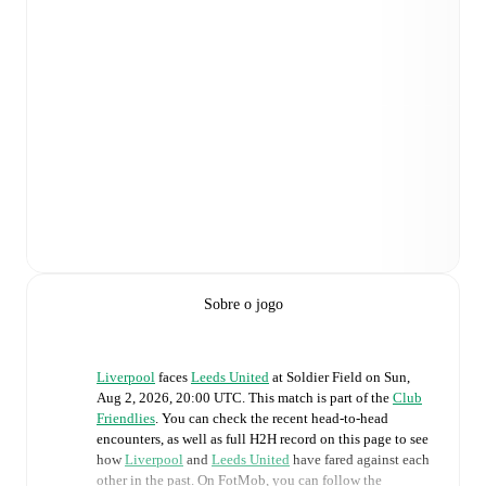
Sobre o jogo
Liverpool
faces
Leeds United
at
Soldier Field
on
Sun,
Aug 2, 2026, 20:00 UTC
.
This match is part of the
Club
Friendlies
. You can check the recent head-to-head
encounters, as well as full H2H record on this page to see
how
Liverpool
and
Leeds United
have fared against each
other in the past. On FotMob, you can follow the