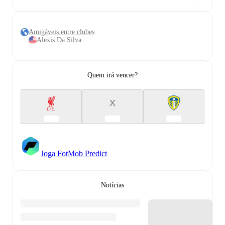
Amigáveis entre clubes
Alexis Da Silva
Quem irá vencer?
X
Joga FotMob Predict
Notícias