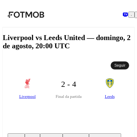
Saltar para o conteúdo principal
Liverpool vs Leeds United — domingo, 2
de agosto, 20:00 UTC
Seguir
2 - 4
Liverpool
Leeds
Final da partida