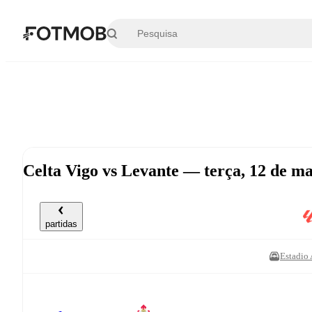
Saltar para o conteúdo principal
Celta Vigo vs Levante — terça, 12 de m
partidas
Estadio