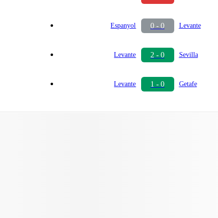
0 - 0
Espanyol
Levante
2 - 0
Levante
Sevilla
1 - 0
Levante
Getafe