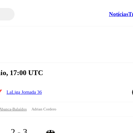
Notícias
T
aio, 17:00 UTC
LaLiga Jornada 36
 Abanca-Balaídos
Adrian Cordero
2 - 3