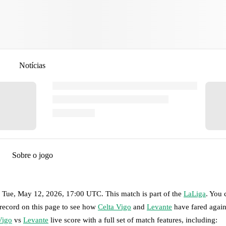
Notícias
Sobre o jogo
n
Tue, May 12, 2026, 17:00 UTC
.
This match is part of the
LaLiga
. You 
 record on this page to see how
Celta Vigo
and
Levante
have fared again
Vigo
vs
Levante
live score with a full set of match features, including: