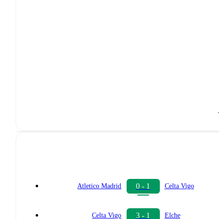
0 - 1
Atletico Madrid
Celta Vigo
3 - 1
Celta Vigo
Elche