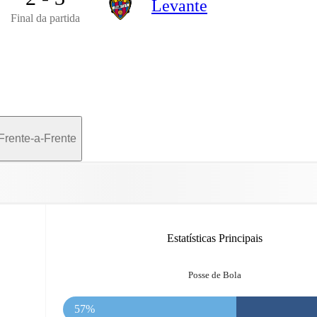
Levante
Final da partida
Frente-a-Frente
Estatísticas Principais
Posse de Bola
57%