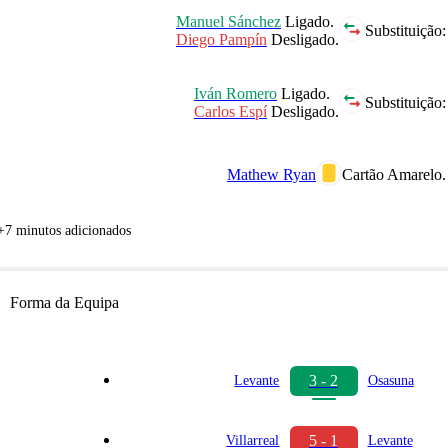
Manuel Sánchez
Ligado.
Substituição:
Diego Pampín
Desligado.
Iván Romero
Ligado.
Substituição:
Carlos Espí
Desligado.
Mathew Ryan
Cartão Amarelo.
+7 minutos adicionados
Forma da Equipa
3 - 2
Levante
Osasuna
5 - 1
Villarreal
Levante