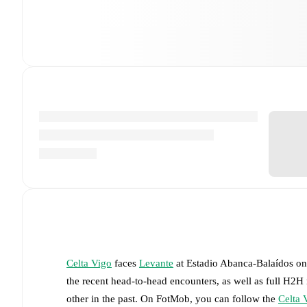
Celta Vigo
faces
Levante
at
Estadio Abanca-Balaídos
o
the recent head-to-head encounters, as well as full H2H
other in the past. On FotMob, you can follow the
Celta 