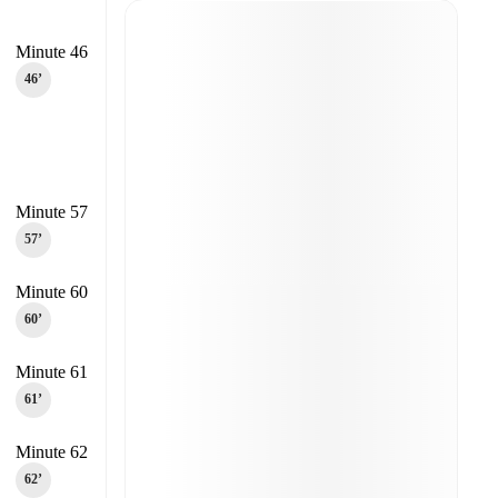
Minute 46
46‎’‎
Minute 57
57‎’‎
Minute 60
60‎’‎
Minute 61
61‎’‎
Minute 62
62‎’‎