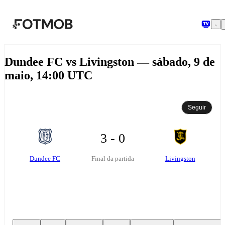
Saltar para o conteúdo principal
Dundee FC vs Livingston — sábado, 9 de
maio, 14:00 UTC
Seguir
3 - 0
Dundee FC
Livingston
Final da partida