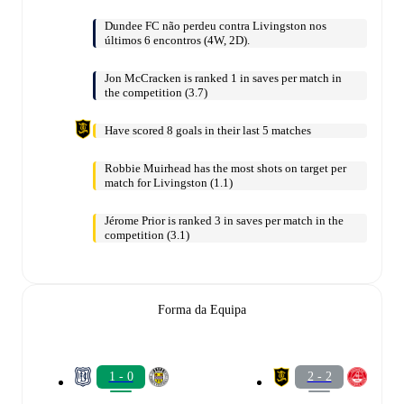
Dundee FC não perdeu contra Livingston nos
últimos 6 encontros (4W, 2D).
Jon McCracken is ranked 1 in saves per match in
the competition (3.7)
Have scored 8 goals in their last 5 matches
Robbie Muirhead has the most shots on target per
match for Livingston (1.1)
Jérome Prior is ranked 3 in saves per match in the
competition (3.1)
Forma da Equipa
1 - 0
2 - 2