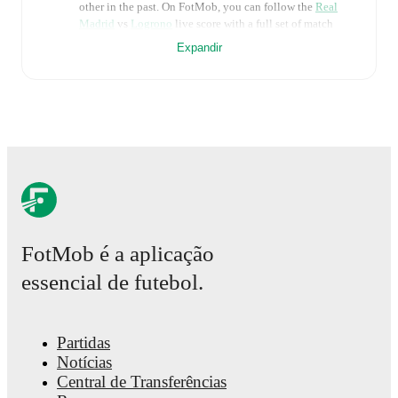
other in the past. On FotMob, you can follow the
Real
Madrid
vs
Logrono
live score with a full set of match
features, including:
Expandir
Live updates: Every goal, card, substitution and key
moment instantly delivered on FotMob.
Real-time extensive stats powered by Opta:
Possession, shots, corners, big chances created, xG,
momentum, and shot maps.
The lineups are:
Real Madrid
(4-3-3)
:
Merle Frohms
-
Eva Navarro
,
FotMob é a aplicação
María Méndez
,
Bella Andersson
,
Shei García
-
Filippa
Angeldal
,
Irune Dorado
,
Sara Däbritz
-
Lotte
essencial de futebol.
Keukelaar
,
Alba Redondo
,
Linda Caicedo
.
Logrono
(4-2-3-1)
:
María Miralles
-
Justina Morcillo
,
Rebeca da Silva
,
Marta Masferrer
,
Annelie Leitner
-
Partidas
Ximena Velazco
,
Daiana Falfán
-
Flavine Mawete
,
Notícias
Catalina Ongaro
,
Isina
-
Salomé Prat
.
Central de Transferências