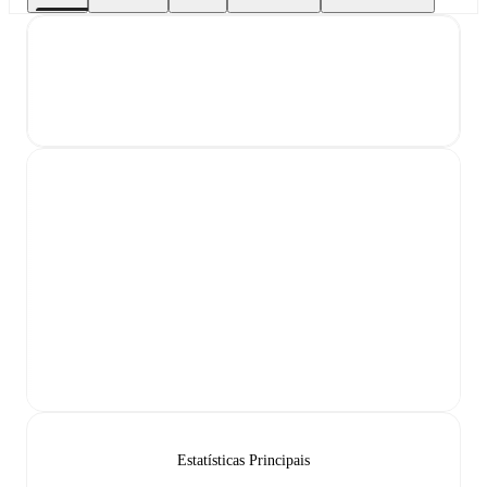
Estatísticas Principais