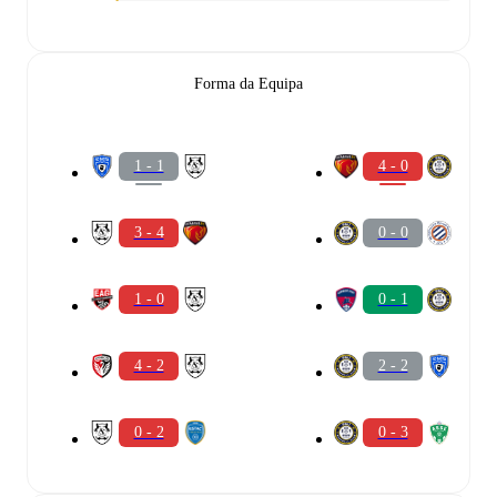
Forma da Equipa
1 - 1
4 - 0
3 - 4
0 - 0
1 - 0
0 - 1
4 - 2
2 - 2
0 - 2
0 - 3