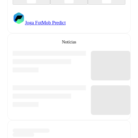
Joga FotMob Predict
Notícias