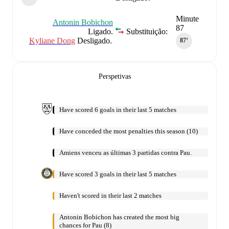
Minute
Antonin Bobichon
87
Ligado.
Substituição:
Kyliane Dong
Desligado.
87‎’‎
Perspetivas
Have scored 6 goals in their last 5 matches
Have conceded the most penalties this season (10)
Amiens venceu as últimas 3 partidas contra Pau.
Have scored 3 goals in their last 5 matches
Haven't scored in their last 2 matches
Antonin Bobichon has created the most big
chances for Pau (8)