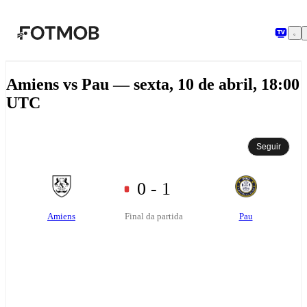
Saltar para o conteúdo principal
Amiens vs Pau — sexta, 10 de abril, 18:00
UTC
Seguir
0 - 1
Amiens
Pau
Final da partida