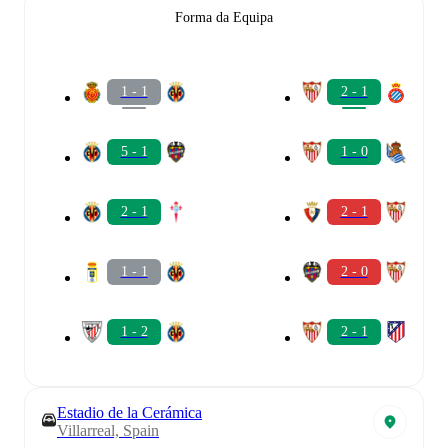
Forma da Equipa
1 - 1
2 - 1
5 - 1
1 - 0
2 - 1
2 - 1
1 - 1
2 - 0
1 - 2
2 - 1
Estadio de la Cerámica
Villarreal, Spain