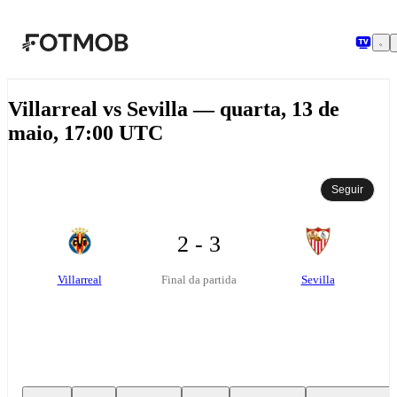
Saltar para o conteúdo principal
Villarreal vs Sevilla — quarta, 13 de
maio, 17:00 UTC
Seguir
2 - 3
Villarreal
Sevilla
Final da partida