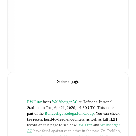
Sobre o jogo
BW Linz
faces
Wolfsberger AC
at
Hofmann Personal
Stadion
on
Tue, Apr 21, 2026, 16:30 UTC
.
This match is
part of the
Bundesliga Relegation Group
. You can check
the recent head-to-head encounters, as well as full H2H
record on this page to see how
BW Linz
and
Wolfsberger
AC
have fared against each other in the past. On FotMob,