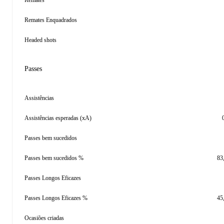
Remates
Remates Enquadrados
Headed shots
Passes
Assistências
Assistências esperadas (xA)
Passes bem sucedidos
Passes bem sucedidos %
83
Passes Longos Eficazes
Passes Longos Eficazes %
45
Ocasiões criadas