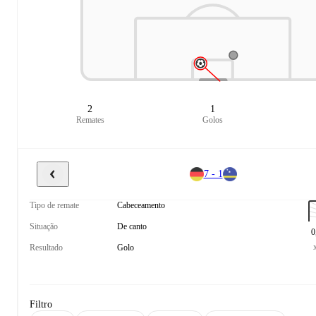
2
1
Remates
Golos
7 - 1
Tipo de remate
Cabeceamento
Situação
De canto
0
Resultado
Golo
Filtro