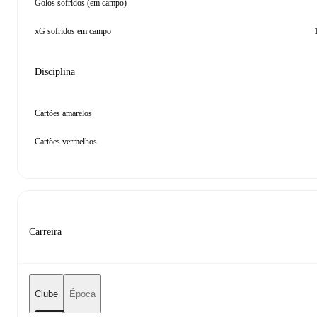
Golos sofridos (em campo)
xG sofridos em campo
Disciplina
Cartões amarelos
Cartões vermelhos
Carreira
Clube
Época