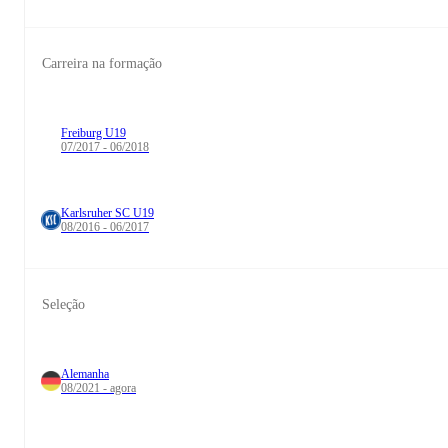
Carreira na formação
Freiburg U19
07/2017 - 06/2018
Karlsruher SC U19
08/2016 - 06/2017
Seleção
Alemanha
08/2021 - agora