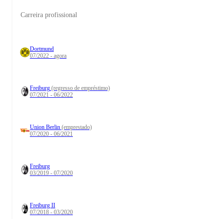
Carreira profissional
Dortmund
07/2022 - agora
Freiburg
(regresso de empréstimo)
07/2021 - 06/2022
Union Berlin
(emprestado)
07/2020 - 06/2021
Freiburg
03/2019 - 07/2020
Freiburg II
07/2018 - 03/2020