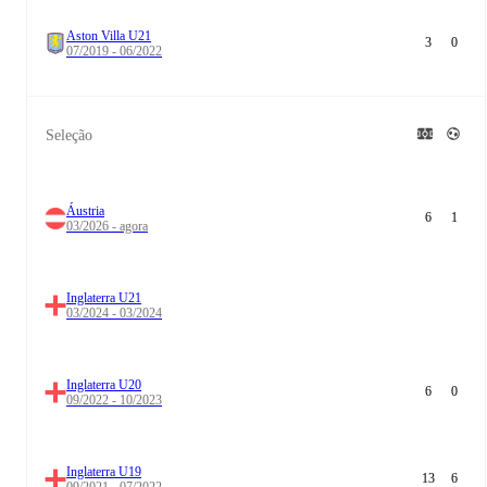
Aston Villa U21
3
0
07/2019 - 06/2022
Seleção
Áustria
6
1
03/2026 - agora
Inglaterra U21
03/2024 - 03/2024
Inglaterra U20
6
0
09/2022 - 10/2023
Inglaterra U19
13
6
09/2021 - 07/2022