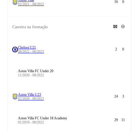
16
0
02/2021 - 08/2022
Carreira na formação
Chelsea U21
2
0
08/2022 - 06/2023
Aston Villa FC Under 20
11/2020 - 08/2022
Aston Villa U23
24
3
02/2020 - 08/2022
Aston Villa FC Under 18 Academy
29
11
01/2019 - 08/2022