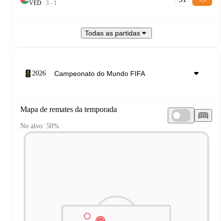
V
E
D
3
-
1
Todas as partidas
2026
Mapa de remates da temporada
No alvo: 50%