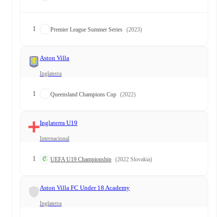
1
Premier League Summer Series
(2023)
Aston Villa
Inglaterra
1
Queensland Champions Cup
(2022)
Inglaterra U19
Internacional
1
UEFA U19 Championship
(2022 Slovakia)
Aston Villa FC Under 18 Academy
Inglaterra