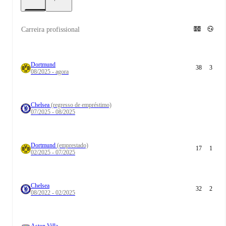
Carreira profissional
Dortmund
38
3
08/2025 - agora
Chelsea
(regresso de empréstimo)
07/2025 - 08/2025
Dortmund
(emprestado)
17
1
02/2025 - 07/2025
Chelsea
32
2
08/2022 - 02/2025
Aston Villa