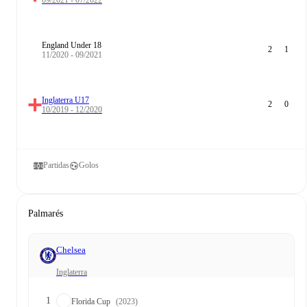
England Under 18
2
1
11/2020 - 09/2021
Inglaterra U17
2
0
10/2019 - 12/2020
Partidas
Golos
Palmarés
Chelsea
Inglaterra
1
Florida Cup
(2023)