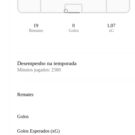
19
0
1,07
Remates
Golos
xG
Desempenho na temporada
Minutos jogados
:
2580
Remates
Golos
Golos Esperados (xG)