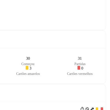
30
31
Começou
Partidas
3
0
Cartões amarelos
Cartões vermelhos