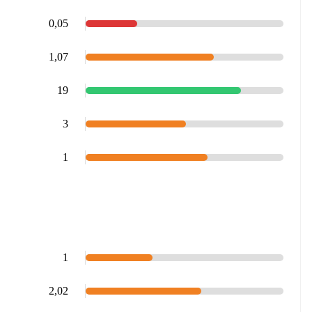
0,05
1,07
19
3
1
1
2,02