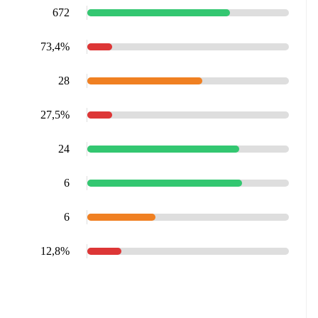
672
73,4%
28
27,5%
24
6
6
12,8%