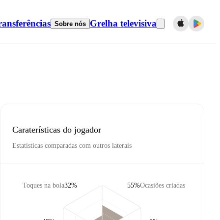
ransferências
Grelha televisiva
Sobre nós
Caraterísticas do jogador
Estatísticas comparadas com outros laterais
Toques na bola
32%
55%
Ocasiões criadas