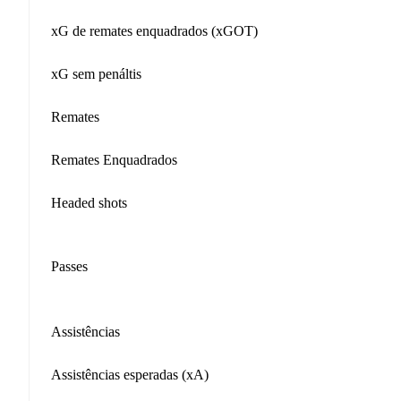
xG de remates enquadrados (xGOT)
xG sem penáltis
Remates
Remates Enquadrados
Headed shots
Passes
Assistências
Assistências esperadas (xA)