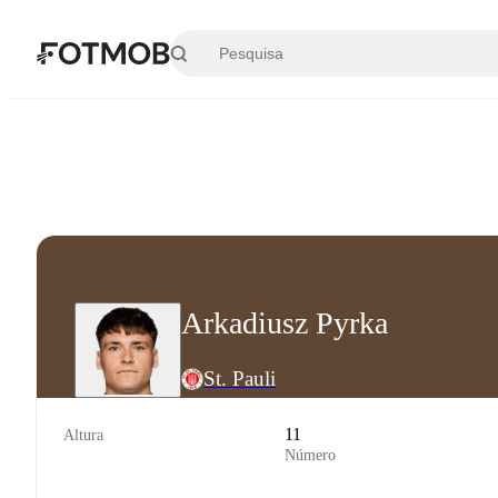
Saltar para o conteúdo principal
Arkadiusz Pyrka
St. Pauli
11
Altura
Número