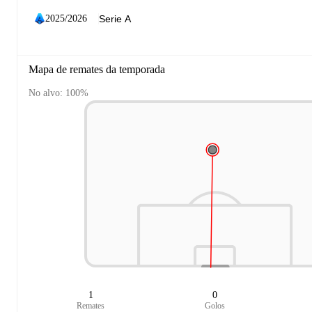
2025/2026
Mapa de remates da temporada
No alvo: 100%
1
0
Remates
Golos