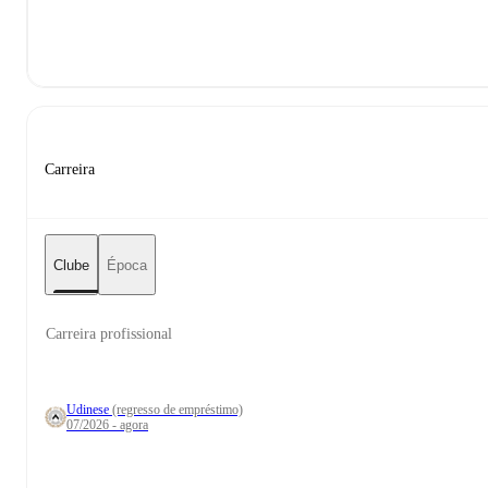
Carreira
Clube
Época
Carreira profissional
Udinese
(regresso de empréstimo)
07/2026 - agora