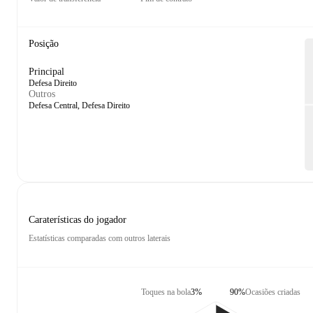
Posição
Principal
Defesa Direito
Outros
Defesa Central, Defesa Direito
Caraterísticas do jogador
Estatísticas comparadas com outros laterais
Toques na bola
3%
90%
Ocasiões criadas