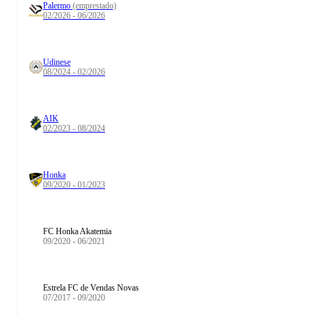
Palermo
(emprestado)
02/2026 - 06/2026
Udinese
08/2024 - 02/2026
AIK
02/2023 - 08/2024
Honka
09/2020 - 01/2023
FC Honka Akatemia
09/2020 - 06/2021
Estrela FC de Vendas Novas
07/2017 - 09/2020