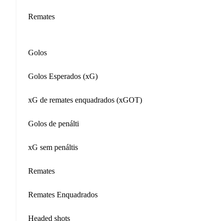
Remates
Golos
Golos Esperados (xG)
xG de remates enquadrados (xGOT)
Golos de penálti
xG sem penáltis
Remates
Remates Enquadrados
Headed shots