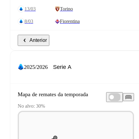
13/03
Torino
8/03
Fiorentina
Anterior
2025/2026
Mapa de remates da temporada
No alvo: 30%