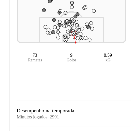
73
9
8,59
Remates
Golos
xG
Desempenho na temporada
Minutos jogados
:
2991