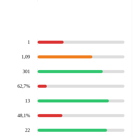
1
1,09
301
62,7%
13
48,1%
22