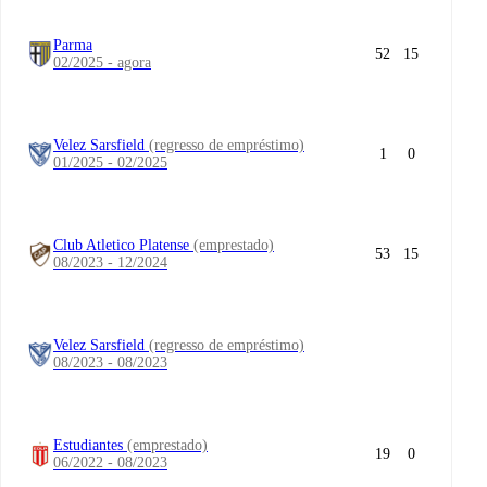
Parma
52
15
02/2025 - agora
Velez Sarsfield
(regresso de empréstimo)
1
0
01/2025 - 02/2025
Club Atletico Platense
(emprestado)
53
15
08/2023 - 12/2024
Velez Sarsfield
(regresso de empréstimo)
08/2023 - 08/2023
Estudiantes
(emprestado)
19
0
06/2022 - 08/2023