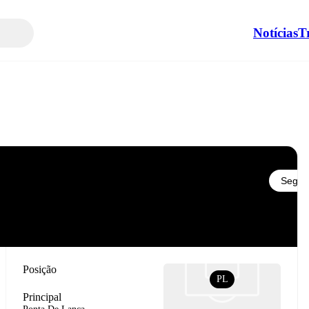
Notícias
T
Seguir
Posição
PL
Principal