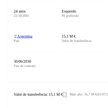
24 anos
Esquerdo
22/10/2001
Pé preferido
Argentina
15,1 M €
País
Valor de transferência
30/06/2030
Fim de contrato
Valor de transferência
:
15,1 M €
Mais alto
:
16,7 M €
(
01/07/