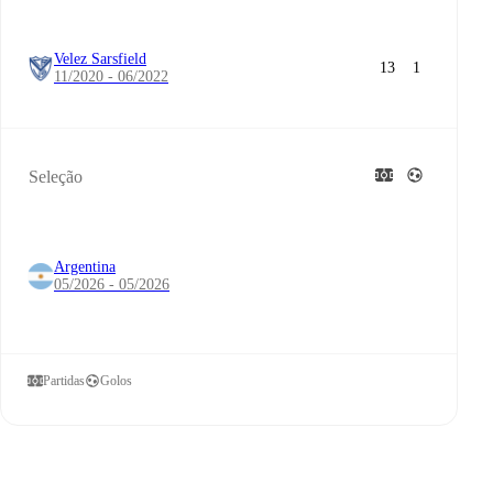
Velez Sarsfield
13
1
11/2020 - 06/2022
Seleção
Argentina
05/2026 - 05/2026
Partidas
Golos