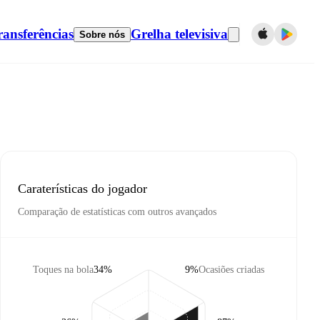
ransferências
Grelha televisiva
Sobre nós
Caraterísticas do jogador
Comparação de estatísticas com outros avançados
Toques na bola
34%
9%
Ocasiões criadas