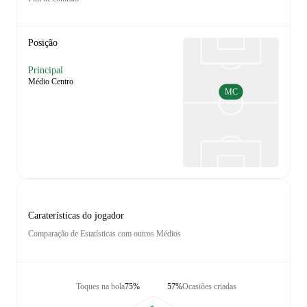
Posição
Principal
Médio Centro
MC
Caraterísticas do jogador
Comparação de Estatísticas com outros Médios
Toques na bola
75%
57%
Ocasiões criadas