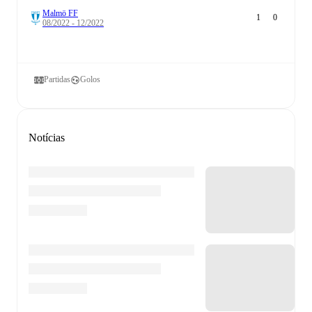
Malmö FF
1
0
08/2022 - 12/2022
Partidas
Golos
Notícias