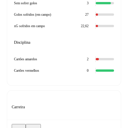
Sem sofrer golos
3
Golos sofridos (em campo)
27
xG sofridos em campo
22,62
Disciplina
Cartões amarelos
2
Cartões vermelhos
0
Carreira