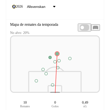
2026
Mapa de remates da temporada
No alvo: 20%
10
0
0,49
Remates
Golos
xG