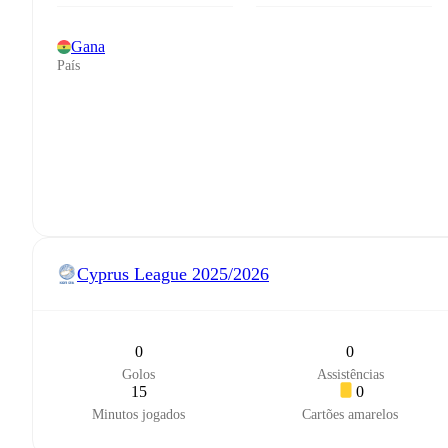
Gana
País
Cyprus League
2025/2026
0
0
Golos
Assistências
15
0
Minutos jogados
Cartões amarelos