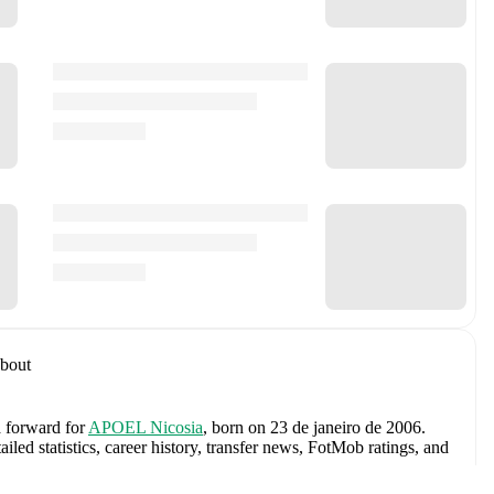
bout
a forward
for
APOEL Nicosia
, born on 23 de janeiro de 2006
.
ed statistics, career history, transfer news, FotMob ratings, and