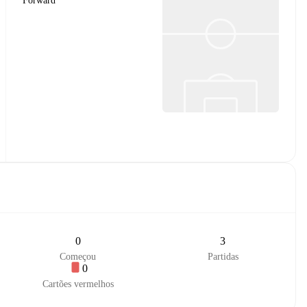
Forward
0
3
Começou
Partidas
0
Cartões vermelhos