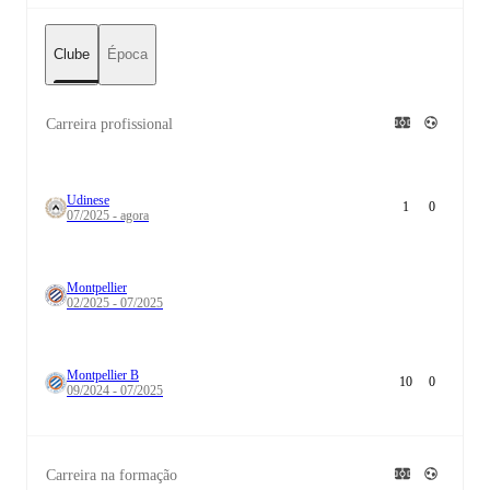
Clube
Época
Carreira profissional
Udinese
1
0
07/2025 - agora
Montpellier
02/2025 - 07/2025
Montpellier B
10
0
09/2024 - 07/2025
Carreira na formação