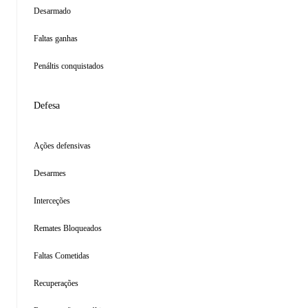
Desarmado
Faltas ganhas
Penáltis conquistados
Defesa
Ações defensivas
Desarmes
Interceções
Remates Bloqueados
Faltas Cometidas
Recuperações