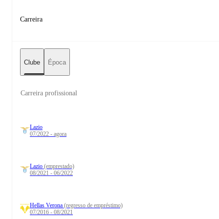
Carreira
Clube
Época
Carreira profissional
Lazio
07/2022 - agora
Lazio
(emprestado)
08/2021 - 06/2022
Hellas Verona
(regresso de empréstimo)
07/2016 - 08/2021