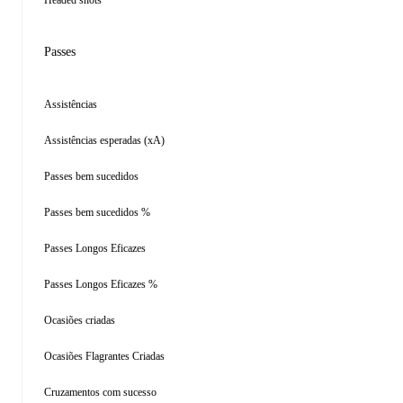
Headed shots
Passes
Assistências
Assistências esperadas (xA)
Passes bem sucedidos
Passes bem sucedidos %
Passes Longos Eficazes
Passes Longos Eficazes %
Ocasiões criadas
Ocasiões Flagrantes Criadas
Cruzamentos com sucesso