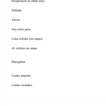
Recuperações no último terço
Driblado
Alívios
Sem sofrer golos
Golos sofridos (em campo)
xG sofridos em campo
Disciplina
Cartões amarelos
Cartões vermelhos