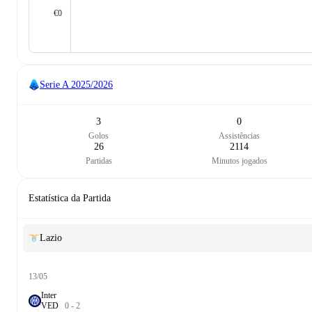
€0
Serie A
2025/2026
3
0
Golos
Assistências
26
2114
Partidas
Minutos jogados
Estatística da Partida
Lazio
13/05
Inter
V
E
D
0
-
2