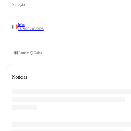
Seleção
Itália
11/2020 - 03/2026
Partidas
Golos
Notícias