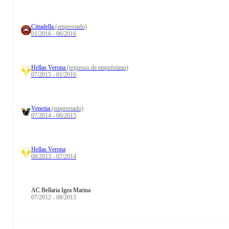
Cittadella
(emprestado)
01/2016 - 06/2016
Hellas Verona
(regresso de empréstimo)
07/2015 - 01/2016
Venezia
(emprestado)
07/2014 - 06/2015
Hellas Verona
08/2013 - 07/2014
AC Bellaria Igea Marina
07/2012 - 08/2013