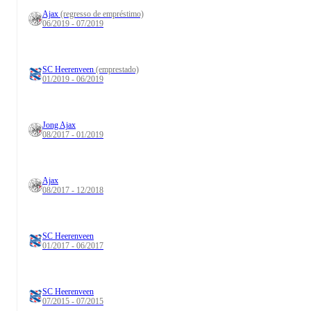
Ajax
(regresso de empréstimo)
06/2019 - 07/2019
SC Heerenveen
(emprestado)
01/2019 - 06/2019
Jong Ajax
08/2017 - 01/2019
Ajax
08/2017 - 12/2018
SC Heerenveen
01/2017 - 06/2017
SC Heerenveen
07/2015 - 07/2015