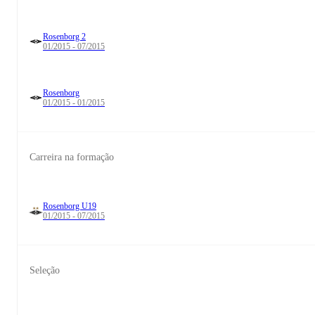
Rosenborg 2
01/2015 - 07/2015
Rosenborg
01/2015 - 01/2015
Carreira na formação
Rosenborg U19
01/2015 - 07/2015
Seleção