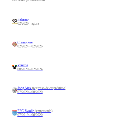
Palermo
02/2026 - agora
Cremonese
02/2024 - 02/2026
Venezia
08/2020 - 02/2024
Jong Ajax
(regresso de empréstimo)
07/2020 - 08/2020
PEC Zwolle
(emprestado)
07/2019 - 06/2020