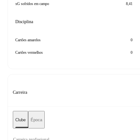
xG sofridos em campo
8,41
Disciplina
Cartões amarelos
0
Cartões vermelhos
0
Carreira
Clube
Época
Carreira profissional