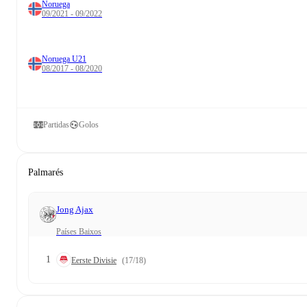
Noruega
09/2021 - 09/2022
Noruega U21
08/2017 - 08/2020
Partidas
Golos
Palmarés
Jong Ajax
Países Baixos
1
Eerste Divisie
(17/18)