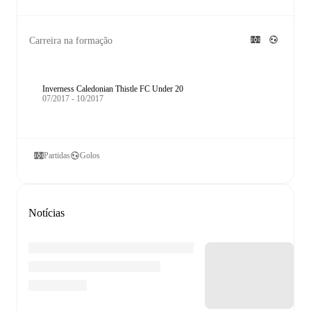
Carreira na formação
Inverness Caledonian Thistle FC Under 20
07/2017 - 10/2017
Partidas
Golos
Notícias