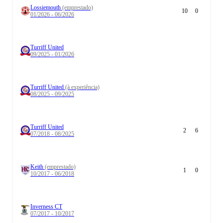
Lossiemouth
(emprestado)
10
0
01/2026 - 06/2026
Turriff United
09/2025 - 01/2026
Turriff United
(à experiência)
08/2025 - 09/2025
Turriff United
2
6
07/2018 - 08/2025
Keith
(emprestado)
1
0
10/2017 - 06/2018
Inverness CT
07/2017 - 10/2017