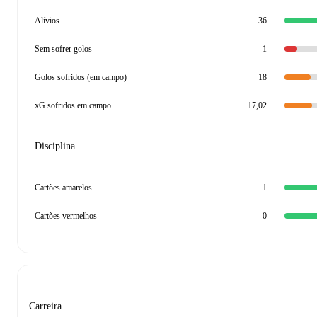
Alívios
36
Sem sofrer golos
1
Golos sofridos (em campo)
18
xG sofridos em campo
17,02
Disciplina
Cartões amarelos
1
Cartões vermelhos
0
Carreira