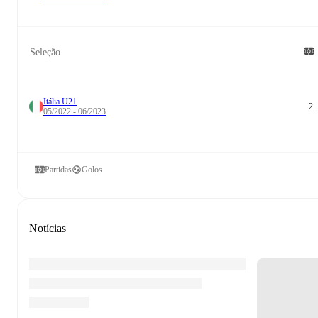
Seleção
Itália U21
2
05/2022 - 06/2023
Partidas
Golos
Notícias