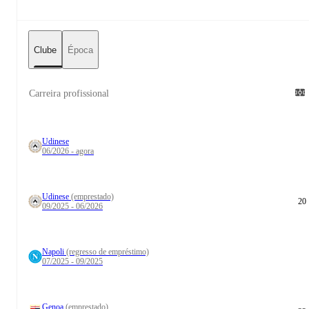
Clube
Época
Carreira profissional
Udinese
06/2026 - agora
Udinese
(emprestado)
20
09/2025 - 06/2026
Napoli
(regresso de empréstimo)
07/2025 - 09/2025
Genoa
(emprestado)