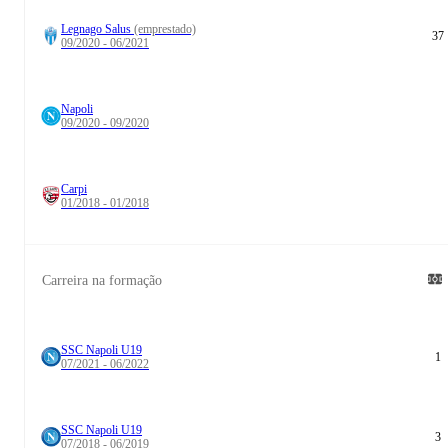
Legnago Salus
(emprestado)
37
09/2020 - 06/2021
Napoli
09/2020 - 09/2020
Carpi
01/2018 - 01/2018
Carreira na formação
SSC Napoli U19
1
07/2021 - 06/2022
SSC Napoli U19
3
07/2018 - 06/2019