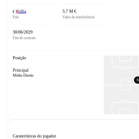
Itália
3,7 M €
País
Valor de transferência
30/06/2029
Fim de contrato
Posição
Principal
Médio Direito
Caraterísticas do jogador