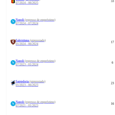
33
07/2024 - 06/2025
Napoli
(regresso de empréstimo)
07/2024 - 07/2024
Salernitana
(emprestado)
17
01/2024 - 06/2024
Napoli
(regresso de empréstimo)
6
07/2023 - 01/2024
Sampdoria
(emprestado)
23
01/2023 - 06/2023
Napoli
(regresso de empréstimo)
16
07/2021 - 01/2023