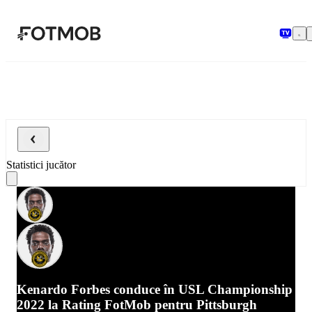
Sari la conținutul principal
Statistici jucător
Kenardo Forbes conduce în USL Championship
2022 la Rating FotMob pentru Pittsburgh