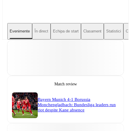
Evenimente
În direct
Echipa de start
Clasament
Statistici
Con
Match review
Bayern Munich 4-1 Borussia
Monchengladbach: Bundesliga leaders run
riot despite Kane absence