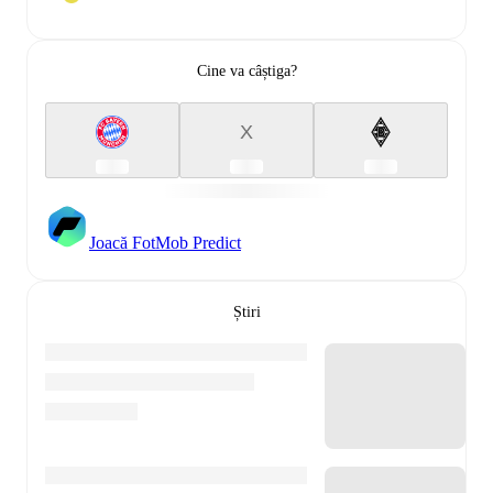
Cine va câștiga?
X
Joacă FotMob Predict
Știri