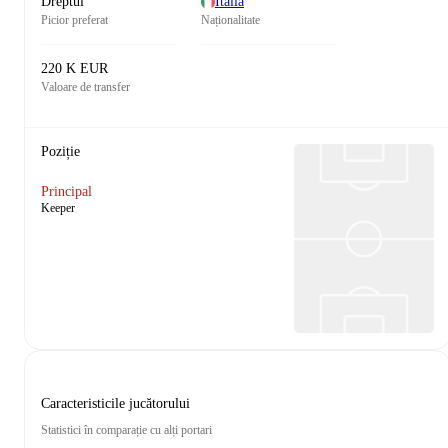
Dreptul
Italia
Picior preferat
Naționalitate
220 K EUR
Valoare de transfer
Poziție
Principal
Keeper
Caracteristicile jucătorului
Statistici în comparație cu alți portari