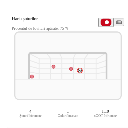
Harta șuturilor
Procentul de lovituri apărate: 75 %
4
1
1,18
Șuturi înfruntate
Goluri încasate
xGOT înfruntate