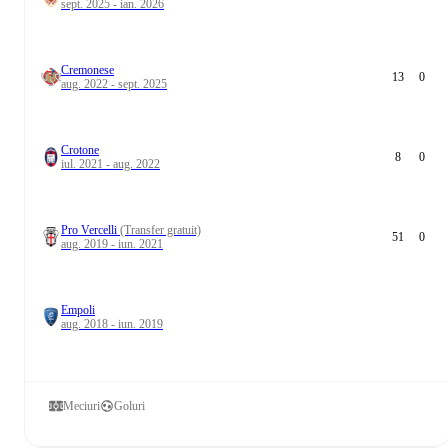
sept. 2025 - ian. 2026
Cremonese
13
0
aug. 2022 - sept. 2025
Crotone
8
0
iul. 2021 - aug. 2022
Pro Vercelli
(Transfer gratuit)
51
0
aug. 2019 - iun. 2021
Empoli
aug. 2018 - iun. 2019
Meciuri
Goluri