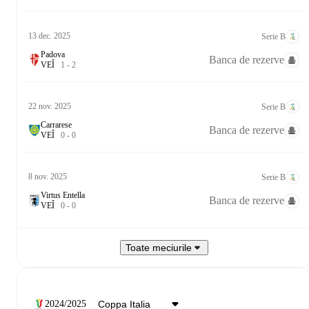
13 dec. 2025
Serie B
Padova
Banca de rezerve
V
E
Î
1
-
2
22 nov. 2025
Serie B
Carrarese
Banca de rezerve
V
E
Î
0
-
0
8 nov. 2025
Serie B
Virtus Entella
Banca de rezerve
V
E
Î
0
-
0
Toate meciurile
2024/2025