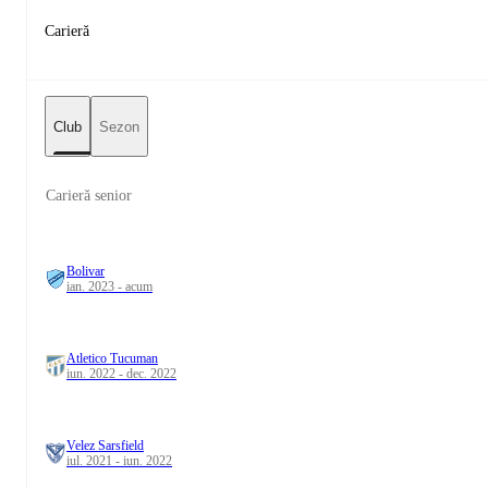
Carieră
Club
Sezon
Carieră senior
Bolivar
ian. 2023 - acum
Atletico Tucuman
iun. 2022 - dec. 2022
Velez Sarsfield
iul. 2021 - iun. 2022