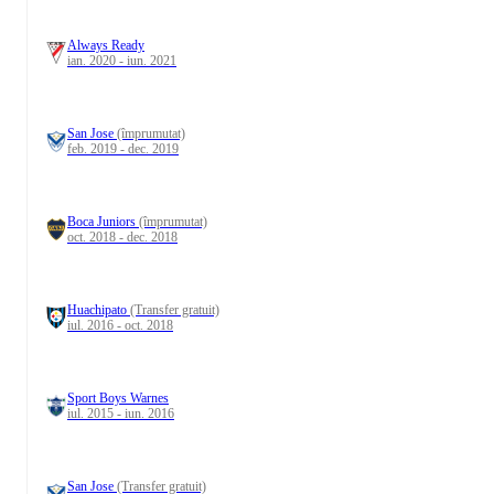
Always Ready
ian. 2020 - iun. 2021
San Jose
(împrumutat)
feb. 2019 - dec. 2019
Boca Juniors
(împrumutat)
oct. 2018 - dec. 2018
Huachipato
(Transfer gratuit)
iul. 2016 - oct. 2018
Sport Boys Warnes
iul. 2015 - iun. 2016
San Jose
(Transfer gratuit)