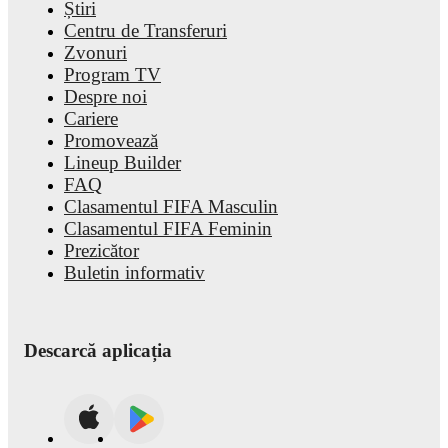
Știri
Centru de Transferuri
Zvonuri
Program TV
Despre noi
Cariere
Promovează
Lineup Builder
FAQ
Clasamentul FIFA Masculin
Clasamentul FIFA Feminin
Prezicător
Buletin informativ
Descarcă aplicația