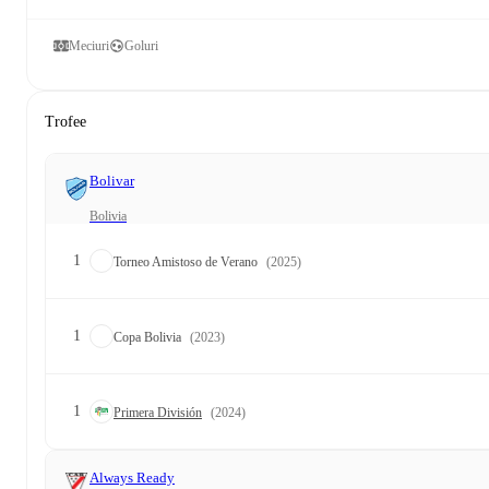
Meciuri
Goluri
Trofee
Bolivar
Bolivia
1
Torneo Amistoso de Verano
(2025)
1
Copa Bolivia
(2023)
1
Primera División
(2024)
Always Ready