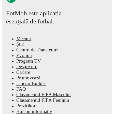
FotMob este aplicația
esențială de fotbal.
Meciuri
Știri
Centru de Transferuri
Zvonuri
Program TV
Despre noi
Cariere
Promovează
Lineup Builder
FAQ
Clasamentul FIFA Masculin
Clasamentul FIFA Feminin
Prezicător
Buletin informativ