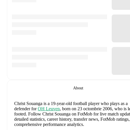
About
Christ Souanga
is a 19-year-old football player who plays as a
defender
for
OH Leuven
, born on 23 octombrie 2006, who is le
footed
.
Follow Christ Souanga on FotMob for live match updat
detailed statistics, career history, transfer news, FotMob ratings
comprehensive performance analytics.