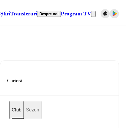
Știri
Transferuri
Program TV
Despre noi
Carieră
Club
Sezon