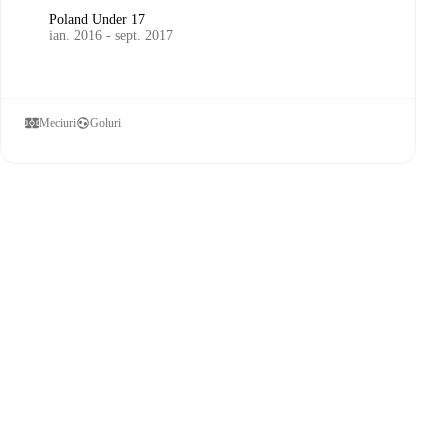
Poland Under 17
ian. 2016 - sept. 2017
Meciuri
Goluri