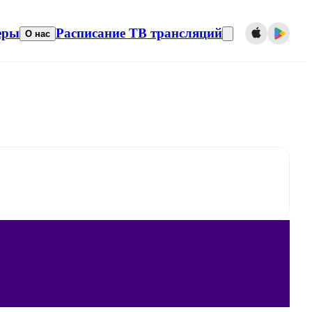
еры
Расписание ТВ трансляций
О нас