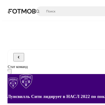
Перейти к основному содержимому
Стат команд
Луисвилль Сити лидирует в НАСЛ 2022 по показ