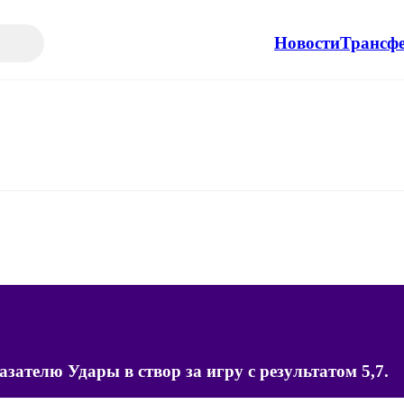
Новости
Трансф
ателю Удары в створ за игру с результатом 5,7.